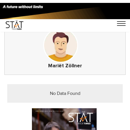
Mariët Zöllner
No Data Found