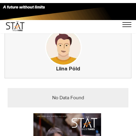
Liina Põld
No Data Found